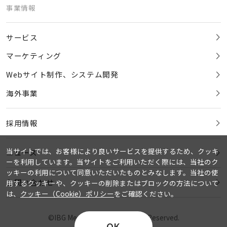
事業情報
サービス
マーケティング
Webサイト制作、システム開発
海外事業
採用情報
当サイトでは、お客様により良いサービスを提供するため、クッキ
ニュース
ーを利用しています。当サイトをご利用いただく際には、当社のク
ッキーの利用について同意いただいたものとみなします。当社の使
お問い合わせ
用するクッキーや、クッキーの削除またはブロックの方法について
は、
クッキー（Cookie）ポリシー
をご確認ください。
©IBG Media Co., Ltd. All Rights Reserved.
OK
プライバシーポリシー