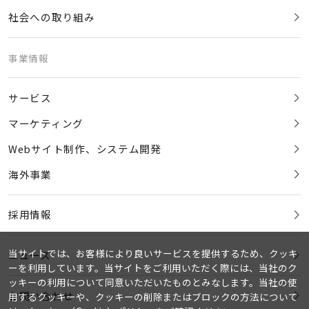
社会への取り組み
事業情報
サービス
マーケティング
Webサイト制作、システム開発
海外事業
採用情報
当サイトでは、お客様により良いサービスを提供するため、クッキ
ニュース
ーを利用しています。当サイトをご利用いただく際には、当社のク
ッキーの利用について同意いただいたものとみなします。当社の使
お問い合わせ
用するクッキーや、クッキーの削除またはブロックの方法について