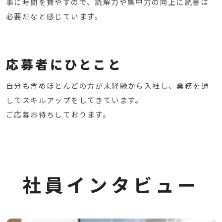
事に時間を費やすので、読解力や集中力の向上に読書は
必要だなと感じています。
応募者にひとこと
自分も含めほとんどの方が未経験から入社し、業務を通
してスキルアップをしてきています。
ご応募お待ちしております。
社
員
イ
ン
タ
ビ
ュ
ー