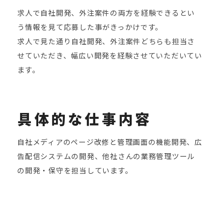
求人で自社開発、外注案件の両方を経験できるとい
う情報を見て応募した事がきっかけです。
求人で見た通り自社開発、外注案件どちらも担当さ
せていただき、幅広い開発を経験させていただいてい
ます。
具体的な仕事内容
自社メディアのページ改修と管理画面の機能開発、広
告配信システムの開発、他社さんの業務管理ツール
の開発・保守を担当しています。