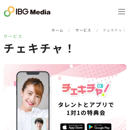
ホーム
サービス
チェキチャ！
サービス
チ
ェ
キ
チ
ャ
！